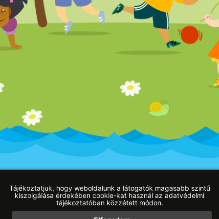
Impresszum
Adatvédelmi tájékoztató
Blog
Tájékoztatjuk, hogy weboldalunk a látogatók magasabb szintű
kiszolgálása érdekében cookie-kat használ az adatvédelmi
tájékoztatóban közzétett módon.