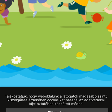
Impresszum
Adatvédelmi tájékoztató
Blog
Tájékoztatjuk, hogy weboldalunk a látogatók magasabb szintű
kiszolgálása érdekében cookie-kat használ az adatvédelmi
tájékoztatóban közzétett módon.