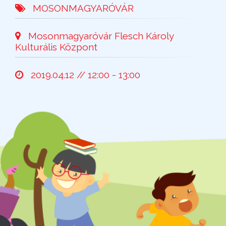
MOSONMAGYARÓVÁR
Mosonmagyaróvár Flesch Károly
Kulturális Központ
2019.04.12 // 12:00 - 13:00