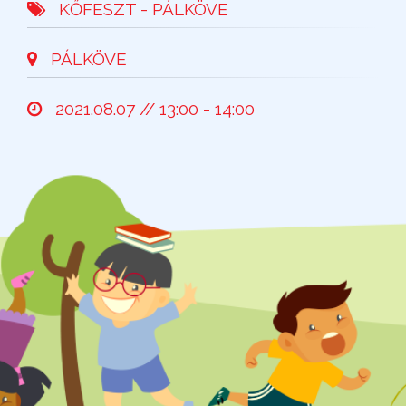
KŐFESZT - PÁLKÖVE
PÁLKÖVE
2021.08.07 // 13:00 - 14:00