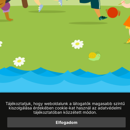
Impresszum
Adatvédelmi tájékoztató
Blog
Tájékoztatjuk, hogy weboldalunk a látogatók magasabb szintű
kiszolgálása érdekében cookie-kat használ az adatvédelmi
tájékoztatóban közzétett módon.
Elfogadom
Web developer:
HW Online weboldal készítés Budapest
|