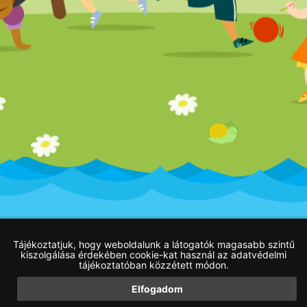
Impresszum
Adatvédelmi tájékoztató
Blog
Tájékoztatjuk, hogy weboldalunk a látogatók magasabb szintű
kiszolgálása érdekében cookie-kat használ az adatvédelmi
tájékoztatóban közzétett módon.
Elfogadom
Web developer:
HW Online weboldal készítés Budapest
|