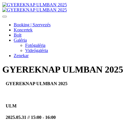
Booking | Szervezés
Koncertek
Bolt
Galéria
Fotógaléria
Videógaléria
Zenekar
GYEREKNAP ULMBAN 2025
GYEREKNAP ULMBAN 2025
ULM
2025.05.31 // 15:00 - 16:00