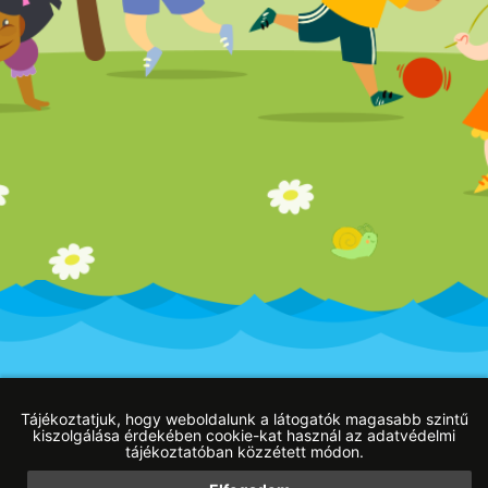
Impresszum
Adatvédelmi tájékoztató
Blog
Tájékoztatjuk, hogy weboldalunk a látogatók magasabb szintű
kiszolgálása érdekében cookie-kat használ az adatvédelmi
tájékoztatóban közzétett módon.