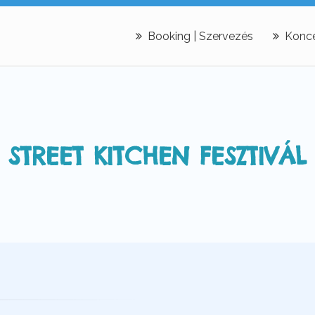
Booking | Szervezés
Konce
STREET KITCHEN FESZTIVÁL