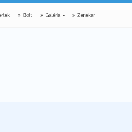
rtek
Bolt
Galéria
Zenekar