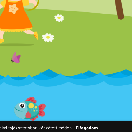
elmi tájékoztatóban közzétett módon.
Elfogadom