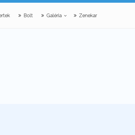
rtek
Bolt
Galéria
Zenekar