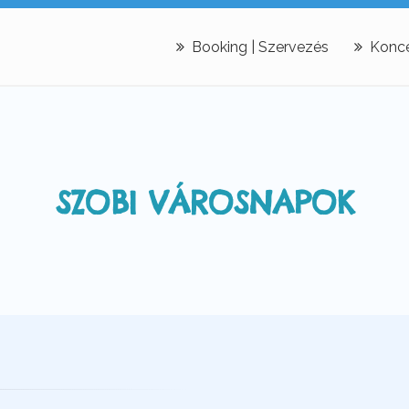
Booking | Szervezés
Konce
SZOBI VÁROSNAPOK